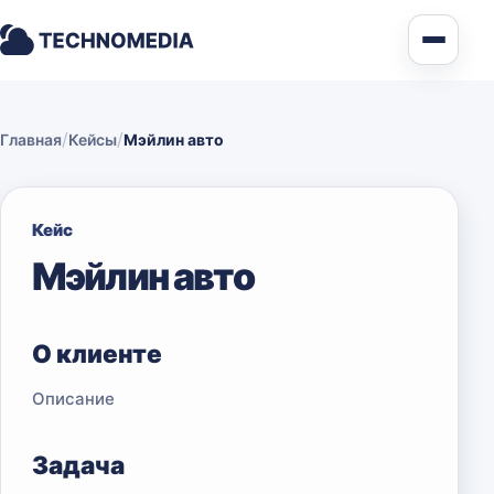
/
/
Главная
Кейсы
Мэйлин авто
Кейс
Мэйлин авто
О клиенте
Описание
Задача